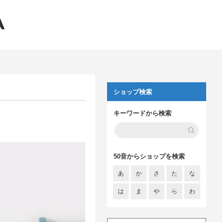
ショップ検索
キーワードから検索
50音からショップを検索
あ
か
さ
た
な
は
ま
や
ら
わ