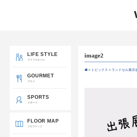
LIFE STYLE
image2
ライフスタイル
>
トピックス
>
ランドセル展示
GOURMET
グルメ
SPORTS
スポーツ
FLOOR MAP
フロアマップ