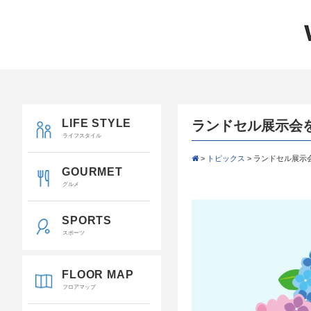
LIFE STYLE
ランドセル展示会
ライフスタイル
>
トピックス
>
ランドセル展示
GOURMET
グルメ
SPORTS
スポーツ
FLOOR MAP
フロアマップ