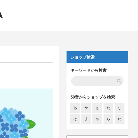
ショップ検索
キーワードから検索
50音からショップを検索
あ
か
さ
た
な
は
ま
や
ら
わ