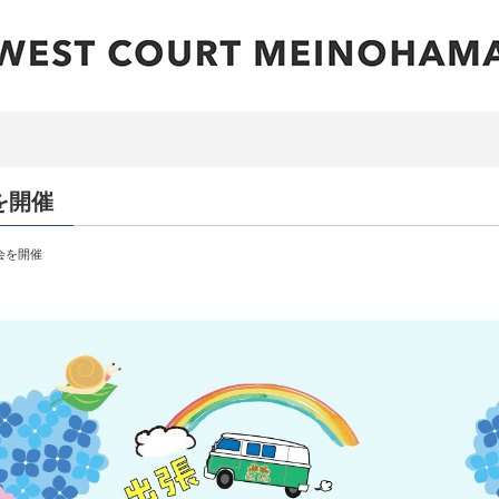
を開催
会を開催