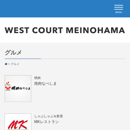
グルメ
>
グルメ
焼肉
焼肉なべしま
しゃぶしゃぶ＆飲茶
MKレストラン