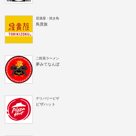
居酒屋・焼き鳥
鳥貴族
二郎系ラーメン
夢みてなんぼ
デリバリーピザ
ピザハット