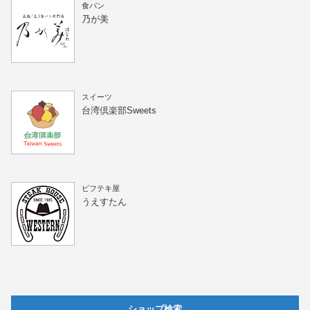
食パン
乃が美
スイーツ
台湾倶楽部Sweets
ビフテキ屋
うえすたん
ショップ検索