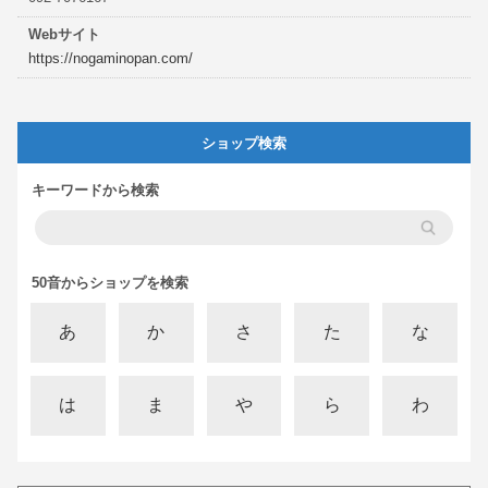
Webサイト
https://nogaminopan.com/
ショップ検索
キーワードから検索
50音からショップを検索
あ
か
さ
た
な
は
ま
や
ら
わ