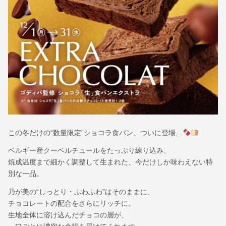
この冬だけの“数量限定”ショコラ食パン、ついに登場…
ベルギー産クーベルチュールをたっぷり練り込み、
焼成温度まで細かく調整して生まれた、今だけしか味わえない特
別な一品。
乃が美の“しっとり・ふわふわ”はそのままに、
チョコレートの配合をさらにリッチに。
生地全体に溶け込んだチョコの層が、