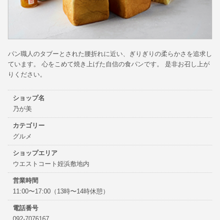
パン職人のタブーとされた腰折れに近い、ぎりぎりの柔らかさを追求し
ています。 心をこめて焼き上げた自信の食パンです。 是非お召し上が
りください。
ショップ名
乃が美
カテゴリー
グルメ
ショップエリア
ウエストコート姪浜敷地内
営業時間
11:00〜17:00（13時〜14時休憩）
電話番号
092-7076167