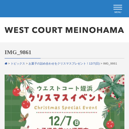
IMG_9861
>
トピックス
>
お菓子の詰め合わせをクリスマスプレゼント！12/7(日)
>
IMG_9861