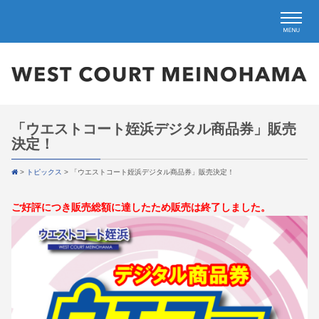
「ウエストコート姪浜デジタル商品券」販売
決定！
>
トピックス
>
「ウエストコート姪浜デジタル商品券」販売決定！
ご好評につき販売総額に達したため販売は終了しました。