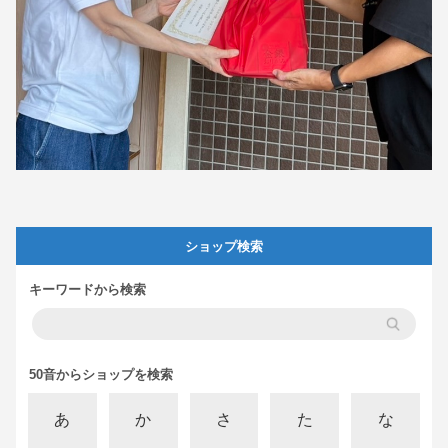
ショップ検索
キーワードから検索
50音からショップを検索
あ
か
さ
た
な