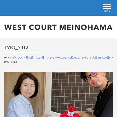
IMG_7412
>
トピックス
>
母の日・父の日「ファミリーにがおえ展2025」テナント賞実施のご報告
>
IMG_7412