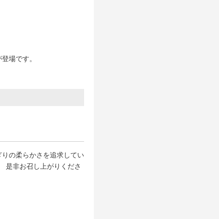
が登場です。
ぎりの柔らかさを追求してい
。 是非お召し上がりくださ