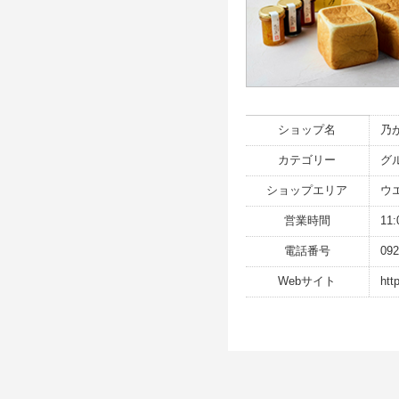
ショップ名
乃
カテゴリー
グ
ショップエリア
ウ
営業時間
11
電話番号
092
Webサイト
htt