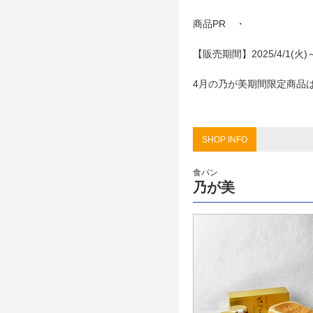
商品PR ・
【販売期間】2025/4/1(火)
4月の乃が美期間限定商品
SHOP INFO
食パン
乃が美