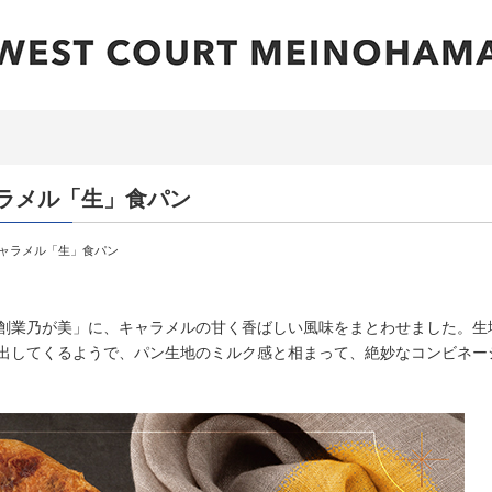
ャラメル「生」食パン
キャラメル「生」食パン
創業乃が美」に、キャラメルの甘く香ばしい風味をまとわせました。生
出してくるようで、パン生地のミルク感と相まって、絶妙なコンビネー