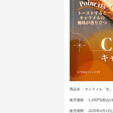
商品名 ・キャラメル「生
販売価格 ・1,200円(税込)/1
販売期間 ・2025年4月1日(