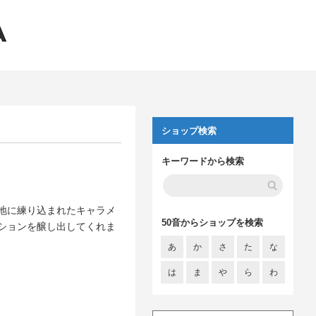
ショップ検索
キーワードから検索
地に練り込まれたキャラメ
50音からショップを検索
ションを醸し出してくれま
あ
か
さ
た
な
は
ま
や
ら
わ