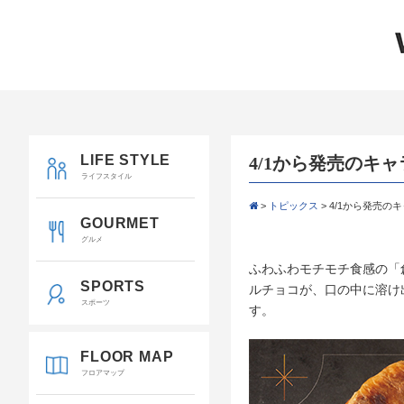
LIFE STYLE
4/1から発売のキ
ライフスタイル
>
トピックス
>
4/1から発売の
GOURMET
グルメ
ふわふわモチモチ食感の「
SPORTS
ルチョコが、口の中に溶け
スポーツ
す。
FLOOR MAP
フロアマップ