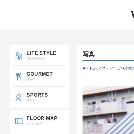
LIFE STYLE
写真
ライフスタイル
>
トピックス
>
☆*:;;;;;;:*★創業
GOURMET
グルメ
SPORTS
スポーツ
FLOOR MAP
フロアマップ