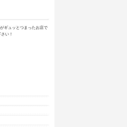
”がギュッとつまったお店で
下さい！