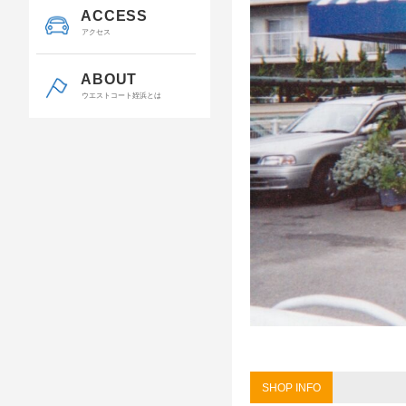
ACCESS
アクセス
ABOUT
ウエストコート姪浜とは
SHOP INFO