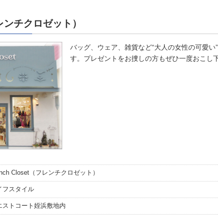
t（フレンチクロゼット）
バッグ、ウェア、雑貨など“大人の女性の可愛い
す。プレゼントをお捜しの方もぜひ一度おこし
ench Closet（フレンチクロゼット）
イフスタイル
エストコート姪浜敷地内