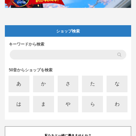
ショップ検索
キーワードから検索
50音からショップを検索
あ
か
さ
た
な
は
ま
や
ら
わ
私たちと一緒に働きませんか？