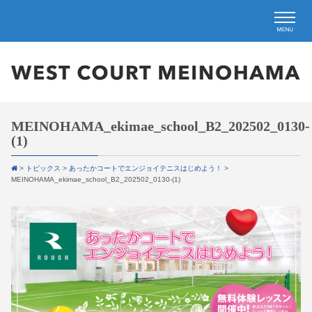
MEINOHAMA_ekimae_school_B2_202502_0130-
(1)
>
トピックス
>
あったかコートでエンジョイテニスはじめよう！
>
MEINOHAMA_ekimae_school_B2_202502_0130-(1)