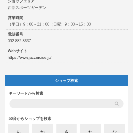
ショップエリア
西部スポーツガーデン
営業時間
（平日）9：00～21：00（日曜）9：00～15：00
電話番号
092-882-8637
Webサイト
https://www.jazzercise.jp/
ショップ検索
キーワードから検索
50音からショップを検索
あ
か
さ
た
な