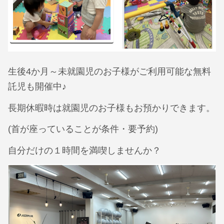
生後4か月～未就園児のお子様がご利用可能な無料
託児も開催中♪
長期休暇時は就園児のお子様もお預かりできます。
(首が座っていることが条件・要予約)
自分だけの１時間を満喫しませんか？