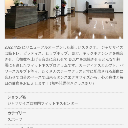
2022.4/25 にリニューアルオープンした新しいスタジオ。 ジャザサイズ
は筋トレ、ピラティス、ヒップホップ、ヨガ、キックボクシングを融合
させ、心拍数を上げる音楽に合わせて BODYを燃焼させるどんな年齢
層にも適したフィットネスプログラムです。カーディオスカルプト、パ
ワースカルプト等々、たくさんのテーマクラスと常に配信される新曲に
合わせて自分のペースで出来るダンスエクササイズから、心と身体と毎
日の健康をお伝えします!!（無料託児付きクラスあり）
ショップ名
ジャザサイズ西福岡フィットネスセンター
カテゴリー
スポーツ