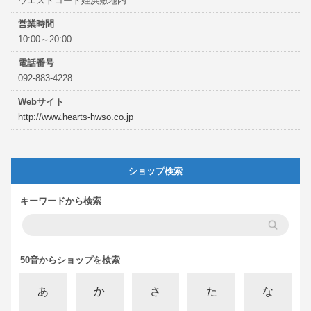
ウエストコート姪浜敷地内
営業時間
10:00～20:00
電話番号
092-883-4228
Webサイト
http://www.hearts-hwso.co.jp
ショップ検索
キーワードから検索
50音からショップを検索
あ
か
さ
た
な