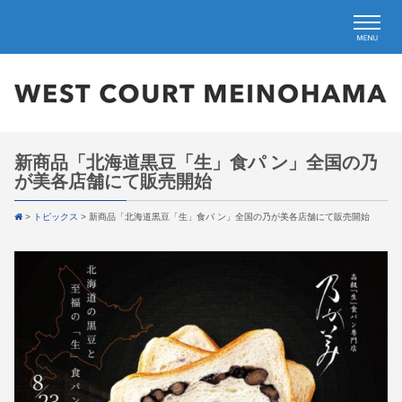
新商品「北海道黒豆「生」食パ ン」全国の乃
が美各店舗にて販売開始
>
トピックス
>
新商品「北海道黒豆「生」食パ ン」全国の乃が美各店舗にて販売開始