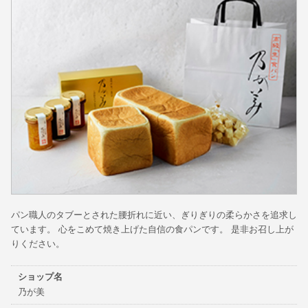
パン職人のタブーとされた腰折れに近い、ぎりぎりの柔らかさを追求し
ています。 心をこめて焼き上げた自信の食パンです。 是非お召し上が
りください。
ショップ名
乃が美