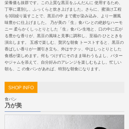
栄養価も抜群です。この上質な黒豆をふんだんに 使用するため、
丁寧に選別し、ふっくらと炊き上げました。さらに、蜜漬け工程
を3回繰り返すことで、黒豆の中 まで蜜が染み込み、より一層風
味豊かに仕上げました。 乃が美の「生」食パンとの絶妙なハーモ
ニー 柔らかくしっとりとした「生」食パン生地と、口の中に広が
る豊かな香りが、黒豆の風味と見事に調和し、至福の ひとときを
演出します。 五感で楽しむ、贅沢な朝食 トーストすると、黒豆の
香ばしい香りが一層引き立ち、外はサクッ、中はしっとりとした
食感が楽しめます。何も つけずにそのまま味わうもよし、バター
やジャムを添えて、自分好みのアレンジを楽しむもよし。忙しい
朝も、こ の食パンがあれば、特別な朝食になります。
SHOP INFO
食パン
乃が美