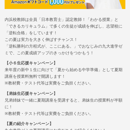
内浜校教師は全員「日本教育士」認定教師！「わかる授業」と
「できるカリキュラム」で多くの生徒が成績を伸ばし、志望校に
「逆転合格」をしています！
この夏は実力を大きく伸ばすチャンス！
「逆転勝利の方程式が、ここにある。」でおなじみの九大進学ゼ
ミで、この夏成績アップのきっかけをつかもう！
【小６生応援キャンペーン】
来年度の新中１生に向けて「夏から始める中学準備」として夏期
講座を授業料無料で開講します！
※教材費・テスト代等は実費をご負担ください。
【弟妹生応援キャンペーン】
兄弟姉妹で一緒に夏期講座を受講すると、弟妹生の授業料が半額
に！
※教材費・テスト代等は実費をご負担ください。
【夏の紹介キャンペーン】