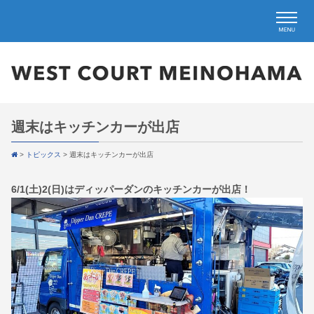
週末はキッチンカーが出店
>
トピックス
>
週末はキッチンカーが出店
6/1(土)2(日)はディッパーダンのキッチンカーが出店！