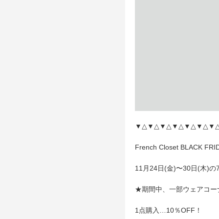
▼△▼△▼△▼△▼△▼△▼
French Closet BLACK FRI
11月24日(金)〜30日(木)の
★期間中、一部ウェアコー
1点購入…10％OFF！