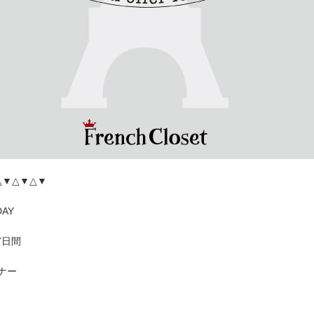
△▼△▼△▼
DAY
7日間
ナー