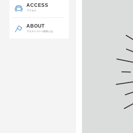
ACCESS
アクセス
ABOUT
ウエストコート姪浜とは