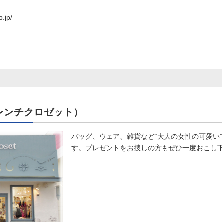
p.jp/
t（フレンチクロゼット）
バッグ、ウェア、雑貨など“大人の女性の可愛い
す。プレゼントをお捜しの方もぜひ一度おこし