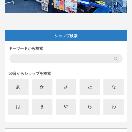
ショップ検索
キーワードから検索
50音からショップを検索
あ
か
さ
た
な
は
ま
や
ら
わ