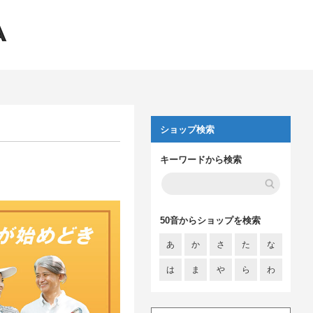
ショップ検索
キーワードから検索
50音からショップを検索
あ
か
さ
た
な
は
ま
や
ら
わ