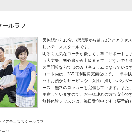
クールラフ
天神駅から13分、姪浜駅から徒歩3分とアクセ
しいテニススクールです。
明るく元気なコーチが優しく丁寧にサポートし
も大丈夫。初心者から上級者まで、どなたでも
ス専門校ならではのカリキュラムになっていま
コート内は、365日冷暖房完備なので、一年中
ットお預かりサービスや、女性に嬉しいパウダ
ース、無料のロッカーを完備しています。また
用意していますので、お子様連れの方も安心で
無料体験レッスンは、毎日受付中です（要予約
ンドアテニススクールラフ
ポーツ