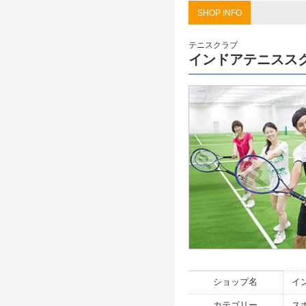
SHOP INFO
テニスクラブ
インドアテニスス
ショップ名
イ
カテゴリー
ス