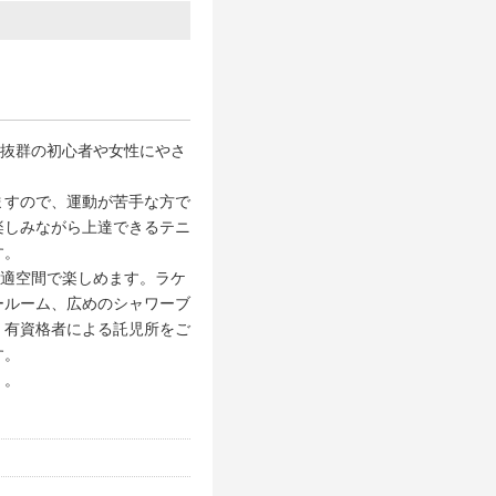
ス抜群の初心者や女性にやさ
ますので、運動が苦手な方で
楽しみながら上達できるテニ
す。
快適空間で楽しめます。ラケ
ールーム、広めのシャワーブ
、有資格者による託児所をご
す。
）。