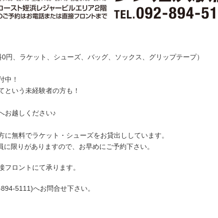
0円、ラケット、シューズ、バッグ、ソックス、グリップテープ）
付中！
てという未経験者の方も！
へお越しください♪
方に無料でラケット・シューズをお貸出ししています。
員に限りがありますので、お早めにご予約下さい。
接フロントにて承ります。
94-5111)へお問合せ下さい。