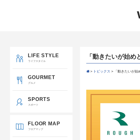
LIFE STYLE
「動きたいが始め
ライフスタイル
>
トピックス
>
「動きたいが始
GOURMET
グルメ
SPORTS
スポーツ
FLOOR MAP
フロアマップ