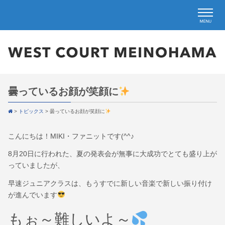
曇っているお顔が笑顔に
>
トピックス
>
曇っているお顔が笑顔に
こんにちは！MIKI・ファニットです(^^♪
8月20日に行われた、夏の発表会が無事に大成功でとても盛り上が
っていましたが、
早速ジュニアクラスは、もうすでに新しい音楽で新しい振り付け
が進んでいます
もぉ～難しいよ～