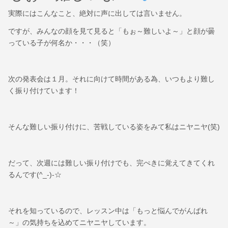
実際にはこんなこと、絶対に声に出しては言いません。
ですが、みんなの顔を見て見ると「もぉ～難しいよ～」と顔が曇
っている子が何名か・・・（笑）
次の発表会は１月。それに向けて時間がある為、いつもより難し
く振り付けています！
そんな難しい振り付けに、苦戦している姿をみて私はニヤニヤ(笑)
だって、次週には難しい振り付けでも、完ぺきに覚えてきてくれ
るんです(^_-)-☆
それを知っているので、レッスン中は「もっと悩んでがんばれ
～」の気持ちを込めてニヤニヤしています。