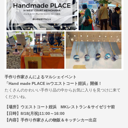
手作り作家さんによるマルシェイベント
「Hand made PLACE inウエストコート姪浜」開催！
たくさんのかわいい手作り品の中からお気に入りを見つけに来て
くださいね。
【場所】ウエストコート姪浜 MKレストラン＆サイゼリヤ前
【日時】8/18(月祝)11:00～16:00
【内容】手作り作家さんの物販＆キッチンカー出店