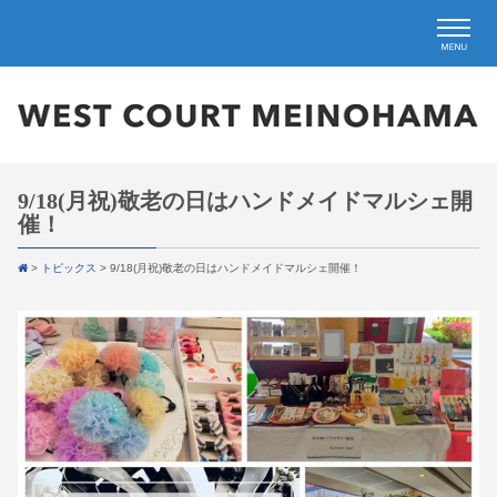
9/18(月祝)敬老の日はハンドメイドマルシェ開
催！
>
トピックス
>
9/18(月祝)敬老の日はハンドメイドマルシェ開催！