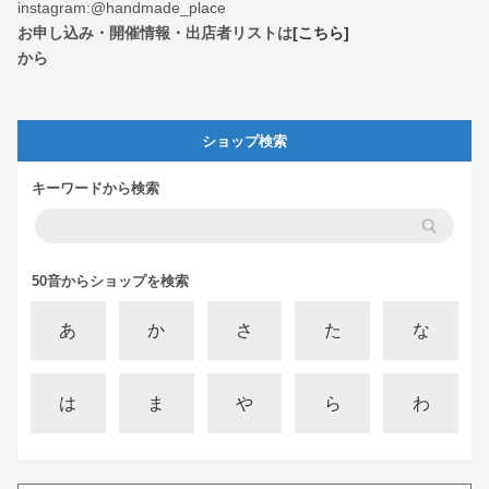
instagram:@handmade_place
お申し込み・開催情報・出店者リストは
[こちら]
から
ショップ検索
キーワードから検索
50音からショップを検索
あ
か
さ
た
な
は
ま
や
ら
わ