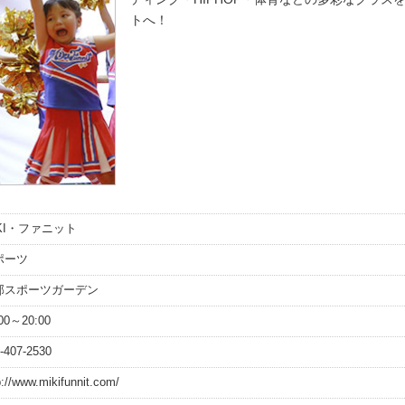
トへ！
IKI・ファニット
ポーツ
部スポーツガーデン
:00～20:00
-407-2530
p://www.mikifunnit.com/