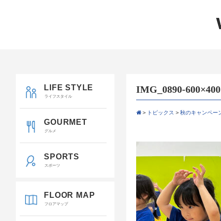
LIFE STYLE
IMG_0890-600×400
ライフスタイル
>
トピックス
>
秋のキャンペー
GOURMET
グルメ
SPORTS
スポーツ
FLOOR MAP
フロアマップ