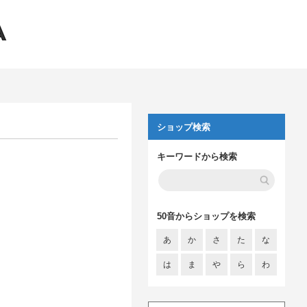
ショップ検索
キーワードから検索
50音からショップを検索
あ
か
さ
た
な
は
ま
や
ら
わ