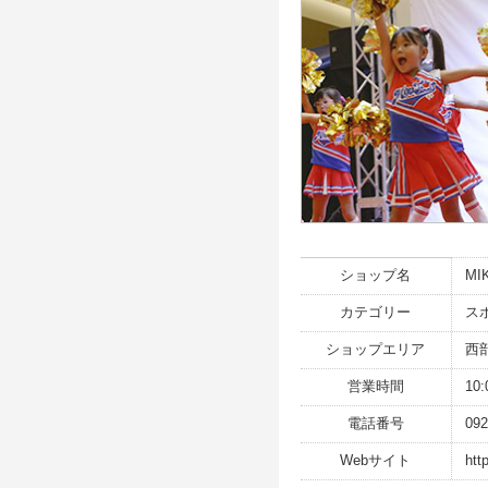
ショップ名
M
カテゴリー
ス
ショップエリア
西
営業時間
10
電話番号
092
Webサイト
htt