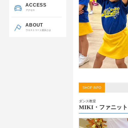
ACCESS
アクセス
ABOUT
ウエストコート姪浜とは
SHOP INFO
ダンス教室
MIKI・ファニット