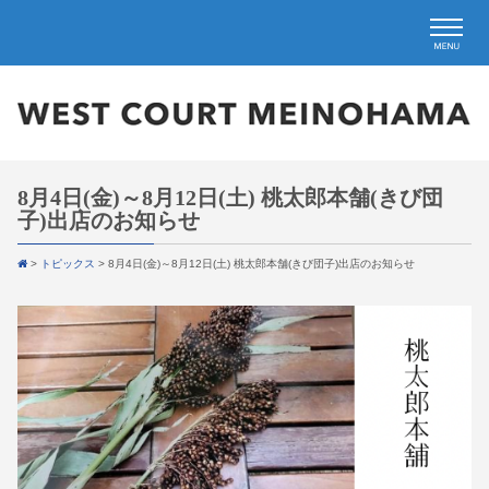
8月4日(金)～8月12日(土) 桃太郎本舗(きび団
子)出店のお知らせ
>
トピックス
>
8月4日(金)～8月12日(土) 桃太郎本舗(きび団子)出店のお知らせ