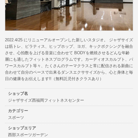
2022.4/25 にリニューアルオープンした新しいスタジオ。 ジャザサイズ
は筋トレ、ピラティス、ヒップホップ、ヨガ、キックボクシングを融合
させ、心拍数を上げる音楽に合わせて BODYを燃焼させるどんな年齢
層にも適したフィットネスプログラムです。カーディオスカルプト、パ
ワースカルプト等々、たくさんのテーマクラスと常に配信される新曲に
合わせて自分のペースで出来るダンスエクササイズから、心と身体と毎
日の健康をお伝えします!!（無料託児付きクラスあり）
ショップ名
ジャザサイズ西福岡フィットネスセンター
カテゴリー
スポーツ
ショップエリア
西部スポーツガーデン