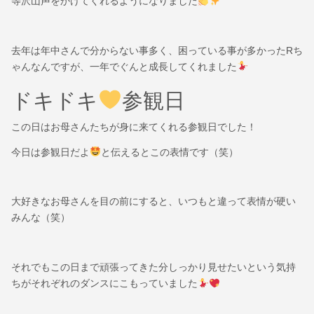
等沢山声をかけてくれるようになりました
去年は年中さんで分からない事多く、困っている事が多かったRち
ゃんなんですが、一年でぐんと成長してくれました
ドキドキ
参観日
この日はお母さんたちが身に来てくれる参観日でした！
今日は参観日だよ
と伝えるとこの表情です（笑）
大好きなお母さんを目の前にすると、いつもと違って表情が硬い
みんな（笑）
それでもこの日まで頑張ってきた分しっかり見せたいという気持
ちがそれぞれのダンスにこもっていました