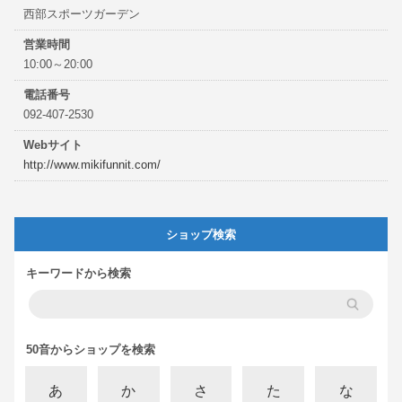
西部スポーツガーデン
営業時間
10:00～20:00
電話番号
092-407-2530
Webサイト
http://www.mikifunnit.com/
ショップ検索
キーワードから検索
50音からショップを検索
あ
か
さ
た
な