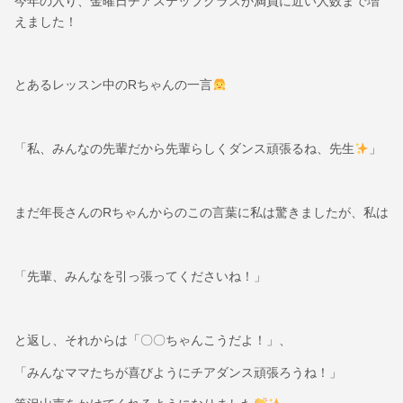
今年の入り、金曜日チアステップクラスが満員に近い人数まで増
えました！
とあるレッスン中のRちゃんの一言
「私、みんなの先輩だから先輩らしくダンス頑張るね、先生
」
まだ年長さんのRちゃんからのこの言葉に私は驚きましたが、私は
「先輩、みんなを引っ張ってくださいね！」
と返し、それからは「〇〇ちゃんこうだよ！」、
「みんなママたちが喜びようにチアダンス頑張ろうね！」