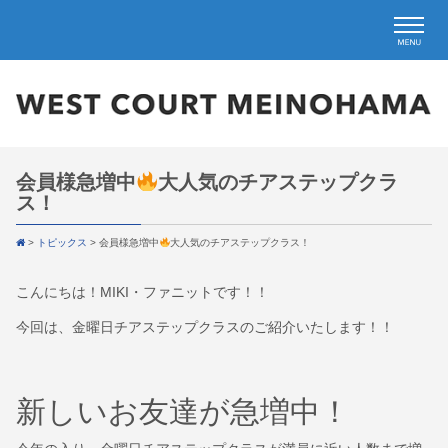
会員様急増中
大人気のチアステップクラ
ス！
>
トピックス
>
会員様急増中
大人気のチアステップクラス！
こんにちは！MIKI・ファニットです！！
今回は、金曜日チアステップクラスのご紹介いたします！！
新しいお友達が急増中！