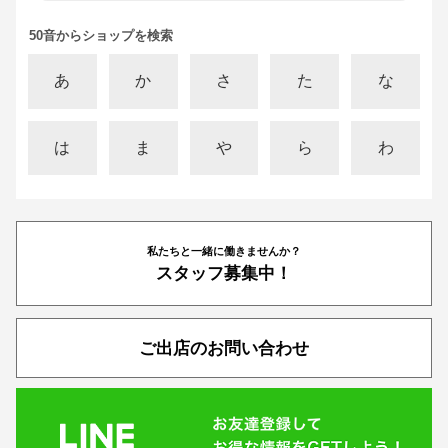
50音からショップを検索
あ
か
さ
た
な
は
ま
や
ら
わ
私たちと一緒に働きませんか？
スタッフ募集中！
ご出店のお問い合わせ