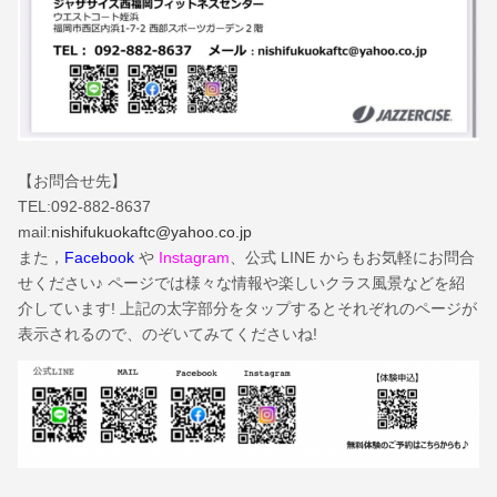
【お問合せ先】
TEL:092-882-8637
mail:
nishifukuokaftc@yahoo.co.jp
また，
Facebook
や
Instagram
、公式 LINE からもお気軽にお問合
せください♪ ページでは様々な情報や楽しいクラス風景などを紹
介しています! 上記の太字部分をタップするとそれぞれのページが
表示されるので、のぞいてみてくださいね!