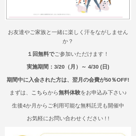
お友達やご家族と一緒に楽しく汗をながしません
か？
１回無料で
ご参加いただけます！
実施期間：3/20（月）～ 4/30 (日)
期間中に入会された方は、翌月の会費が50％OFF!
まずは、
こちら
から
無料体験
をお申込み下さい♪
生後4か月からご利用可能な無料託児も開催中
お気軽にお問い合わせください ! !