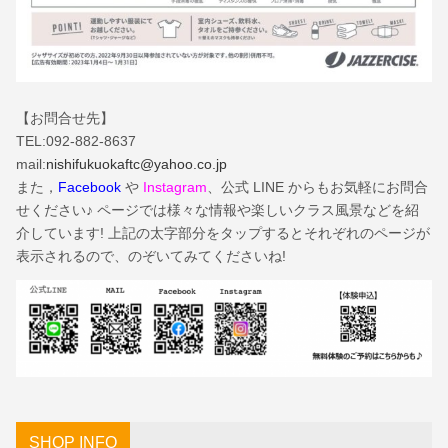
【お問合せ先】
TEL:092-882-8637
mail:
nishifukuokaftc@yahoo.co.jp
また，
Facebook
や
Instagram
、公式 LINE からもお気軽にお問合
せください♪ ページでは様々な情報や楽しいクラス風景などを紹
介しています! 上記の太字部分をタップするとそれぞれのページが
表示されるので、のぞいてみてくださいね!
SHOP INFO