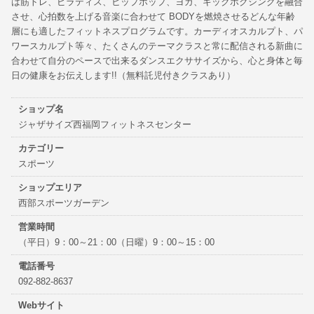
は筋トレ、ピラティス、ヒップホップ、ヨガ、キックボクシングを融合
させ、心拍数を上げる音楽に合わせて BODYを燃焼させるどんな年齢
層にも適したフィットネスプログラムです。カーディオスカルプト、パ
ワースカルプト等々、たくさんのテーマクラスと常に配信される新曲に
合わせて自分のペースで出来るダンスエクササイズから、心と身体と毎
日の健康をお伝えします!!（無料託児付きクラスあり）
ショップ名
ジャザサイズ西福岡フィットネスセンター
カテゴリー
スポーツ
ショップエリア
西部スポーツガーデン
営業時間
（平日）9：00～21：00（日曜）9：00～15：00
電話番号
092-882-8637
Webサイト