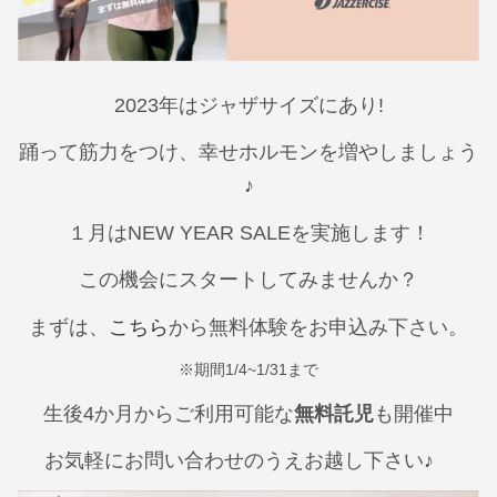
2023年はジャザサイズにあり!
踊って筋力をつけ、幸せホルモンを増やしましょう
♪
１月はNEW YEAR SALEを実施します！
この機会にスタートしてみませんか？
まずは、
こちら
から無料体験をお申込み下さい。
※期間1/4~1/31まで
生後4か月からご利用可能な
無料託児
も開催中
お気軽にお問い合わせのうえお越し下さい♪