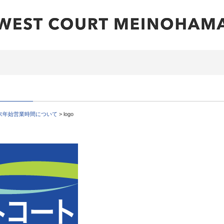
末年始営業時間について
>
logo