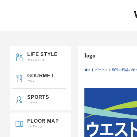
LIFE STYLE
logo
ライフスタイル
>
トピックス
>
施設内店舗の年
GOURMET
グルメ
SPORTS
スポーツ
FLOOR MAP
フロアマップ