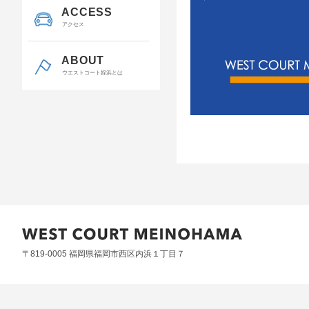
ACCESS
アクセス
ABOUT
ウエストコート姪浜とは
〒819-0005 福岡県福岡市西区内浜１丁目７