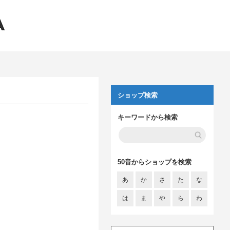
ショップ検索
キーワードから検索
50音からショップを検索
あ
か
さ
た
な
は
ま
や
ら
わ