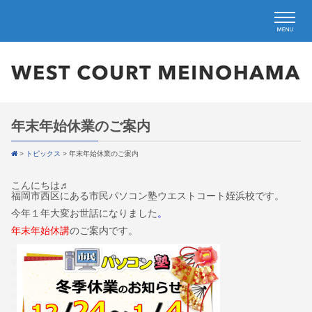
年末年始休業のご案内
>
トピックス
>
年末年始休業のご案内
こんにちは♬
福岡市西区にある市民パソコン塾ウエストコート姪浜校です。
今年１年大変お世話になりました
。
年末年始休講
のご案内です。