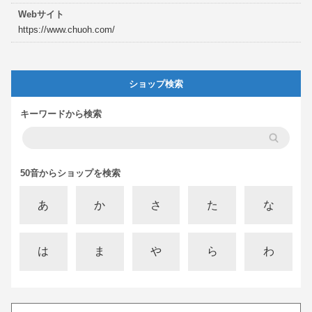
Webサイト
https://www.chuoh.com/
ショップ検索
キーワードから検索
50音からショップを検索
あ
か
さ
た
な
は
ま
や
ら
わ