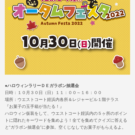
●ハロウィンラリーＤＥガラポン抽選会
日時：１０月３０日（日）１１：００～１６：００
場所：ウエストコート姪浜内各所＆レジャービル１階テラス
『お菓子の玉手箱が当たる！』
ハロウィン仮装をして、ウエストコート姪浜内の５ヶ所のポイン
トに隠れたキーワードを集めよう！全てを集めてクイズに答える
と“ガラポン抽選会”に参加。空くじなしでお菓子がもらえるよ。