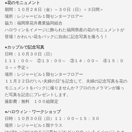
●花のモニュメント
期間：１０月２８日（金）～３０日（日）＜３日間＞
場所：レジャービル１階センターフロアー
協力：福岡県花卉農業協同組合
ハロウィンをイメージに飾られた福岡県産の花のモニュメントが
登場！かわいい花をバックに自由に記念写真を撮ろう！
●カップルで記念写真
日時：１０月３０日（日）
1 １１：００～ ②１３：００～ ③１４：００～ ④１５：０
０～＜予定＞
場所：レジャービル１階センターフロアー
１１月２２日の“いい夫婦の日”を記念して、夫婦の記念写真を花の
モニュメントをバックに撮りませんか？プロのカメラマンが撮っ
た写真を記念にプレゼントします。
撮影費：無料 １００組限定
●ハロウィン・ワークショップ
日時：１０月３０日（日）１１：００～１５：３０
場所：レジャービル１階テラス