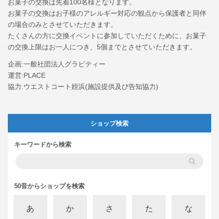
お菓子の交換は先着100名様となります。
お菓子の交換はお子様のアレルギー対応の観点から保護者と同伴
の場合のみとさせていただきます。
たくさんの方に交換イベントに参加していただくために、お菓子
の交換上限はお一人につき、5個までとさせていただきます。
企画:一般社団法人グラビティー
運営:PLACE
協力:ウエストコート姪浜(施設提供及び告知協力)
ショップ検索
キーワードから検索
50音からショップを検索
あ
か
さ
た
な