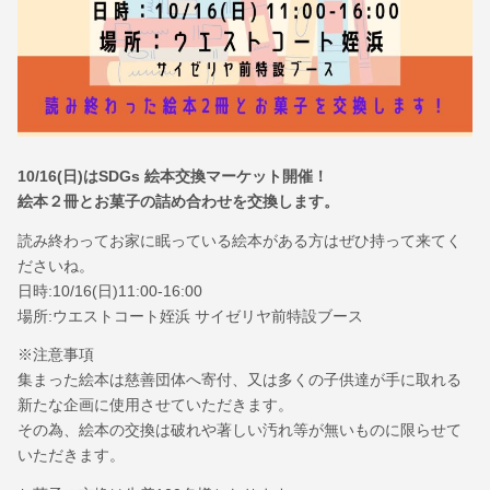
10/16(日)はSDGs 絵本交換マーケット開催！
絵本２冊とお菓子の詰め合わせを交換します。
読み終わってお家に眠っている絵本がある方はぜひ持って来てく
ださいね。
日時:10/16(日)11:00-16:00
場所:ウエストコート姪浜 サイゼリヤ前特設ブース
※注意事項
集まった絵本は慈善団体へ寄付、又は多くの子供達が手に取れる
新たな企画に使用させていただきます。
その為、絵本の交換は破れや著しい汚れ等が無いものに限らせて
いただきます。