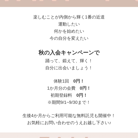
楽しむことが内側から輝く1番の近道
運動したい
何かを始めたい
今の自分を変えたい
秋の入会キャンペーンで
踊って、鍛えて、輝く！
自分に出会いましょう！
体験1回
0円！
1か月分の会費
0円！
初期登録料
0円！
※期間9/1~9/30まで！
生後4か月からご利用可能な無料託児も開催中！
お気軽にお問い合わせのうえお越し下さい♪