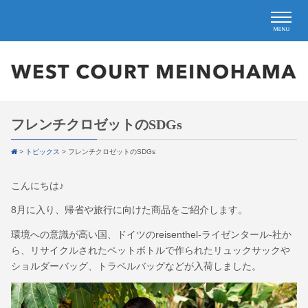
フレンチクロゼットのSDGs
>
トピックス
>
フレンチクロゼットのSDGs
こんにちは♪
8月に入り、帰省や旅行に向けた商品をご紹介します。
環境への意識が高い国、ドイツのreisenthel-ライゼンタール-社か
ら、リサイクルされたペットボトルで作られたリュックサックや
ショルダーバッグ、トラベルバッグなどが入荷しました。