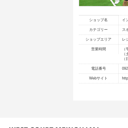
ショップ名
イ
カテゴリー
ス
ショップエリア
レ
営業時間
（平
（土
（日
電話番号
092
Webサイト
htt