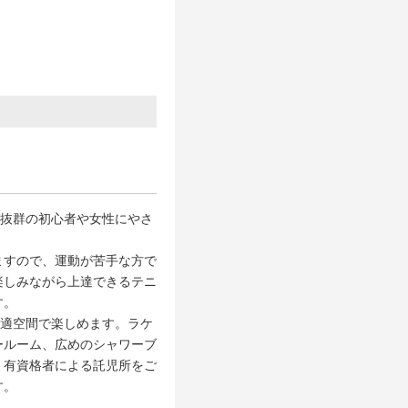
ス抜群の初心者や女性にやさ
ますので、運動が苦手な方で
楽しみながら上達できるテニ
す。
快適空間で楽しめます。ラケ
ールーム、広めのシャワーブ
、有資格者による託児所をご
す。
）。