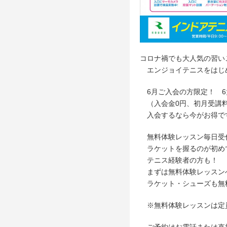
コロナ禍でも大人気の習い
エンジョイテニスをはじ
6月ご入会の方限定！ 6
（入会金0円、初月受講料
入会するなら今がお得で
無料体験レッスン毎日受
ラケットを握るのが初め
テニス経験者の方も！
まずは無料体験レッスン
ラケット・シューズも無料
※無料体験レッスンは定