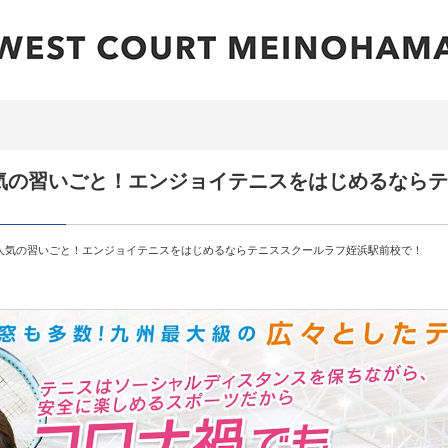
気の習いごと！エンジョイテニスをはじめるなら
人気の習いごと！エンジョイテニスをはじめるならテニススクールラフ姪浜駅前校で！