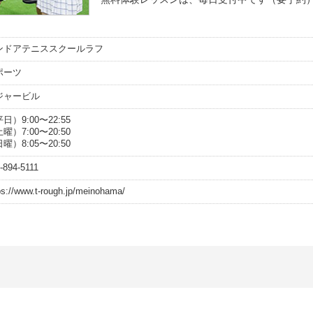
ンドアテニススクールラフ
ポーツ
ジャービル
日）9:00〜22:55
曜）7:00〜20:50
曜）8:05〜20:50
-894-5111
ps://www.t-rough.jp/meinohama/