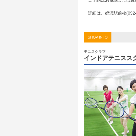
ご予約はお電話または直
詳細は、姪浜駅前校(092-8
SHOP INFO
テニスクラブ
インドアテニスス