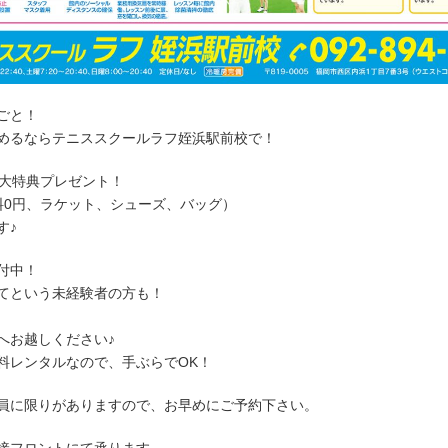
ごと！
めるならテニススクールラフ姪浜駅前校で！
大特典プレゼント！
0円、ラケット、シューズ、バッグ）
す♪
付中！
てという未経験者の方も！
へお越しください♪
レンタルなので、手ぶらでOK！
員に限りがありますので、お早めにご予約下さい。