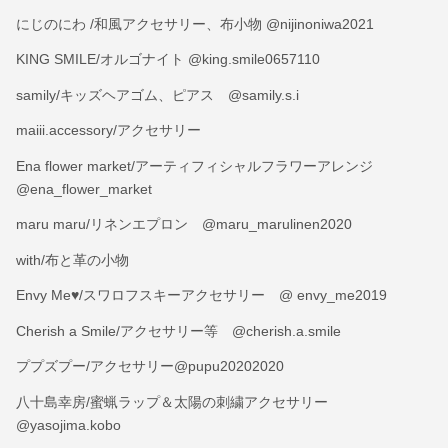
にじのにわ /和風アクセサリー、布小物 @nijinoniwa2021
KING SMILE/オルゴナイト @king.smile0657110
samily/キッズヘアゴム、ピアス @samily.s.i
maiii.accessory/アクセサリー
Ena flower market/アーティフィシャルフラワーアレンジ
@ena_flower_market
maru maru/リネンエプロン @maru_marulinen2020
with/布と革の小物
Envy Me♥︎/スワロフスキーアクセサリー @ envy_me2019
Cherish a Smile/アクセサリー等 @cherish.a.smile
ププズプー/アクセサリー@pupu20202020
八十島幸房/蜜蝋ラップ＆太陽の刺繍アクセサリー
@yasojima.kobo