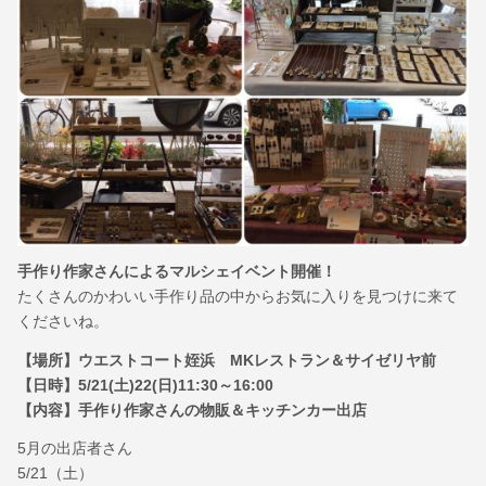
手作り作家さんによるマルシェイベント開催！
たくさんのかわいい手作り品の中からお気に入りを見つけに来て
くださいね。
【場所】ウエストコート姪浜 MKレストラン＆サイゼリヤ前
【日時】5/21(土)22(日)11:30～16:00
【内容】手作り作家さんの物販＆キッチンカー出店
5月の出店者さん
5/21（土）