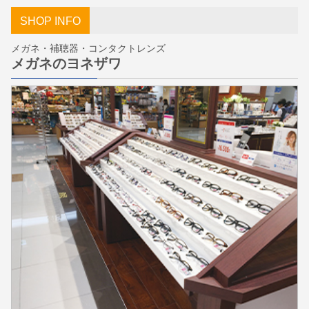
SHOP INFO
メガネ・補聴器・コンタクトレンズ
メガネのヨネザワ