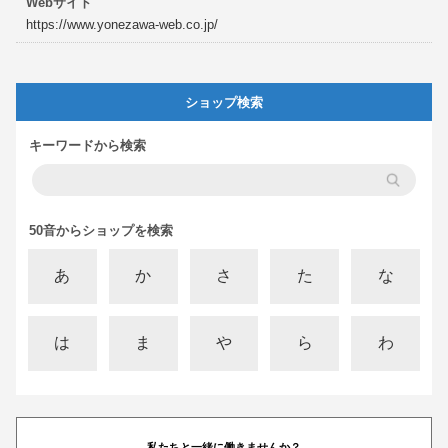
Webサイト
https://www.yonezawa-web.co.jp/
ショップ検索
キーワードから検索
50音からショップを検索
あ
か
さ
た
な
は
ま
や
ら
わ
私たちと一緒に働きませんか？