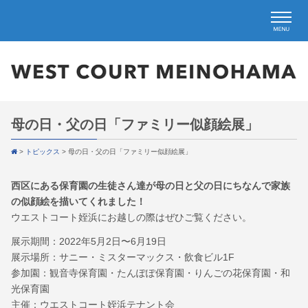
母の日・父の日「ファミリー似顔絵展」
>
トピックス
>
母の日・父の日「ファミリー似顔絵展」
西区にある保育園の生徒さん達が母の日と父の日にちなんで家族
の似顔絵を描いてくれました！
ウエストコート姪浜にお越しの際はぜひご覧ください。
展示期間：2022年5月2日〜6月19日
展示場所：サニー・ミスターマックス・飲食ビル1F
参加園：観音寺保育園・たんぽぽ保育園・りんごの花保育園・和
光保育園
主催：ウエストコート姪浜テナント会