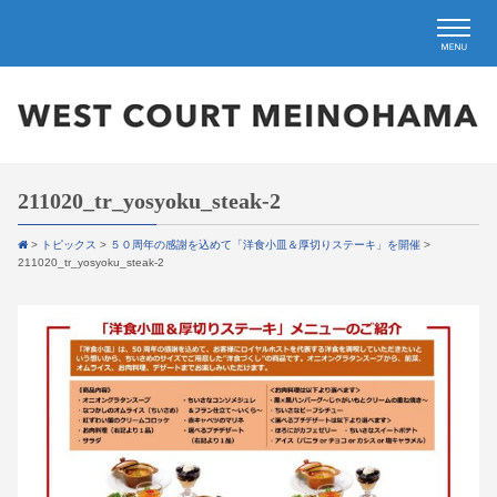
211020_tr_yosyoku_steak-2
>
トピックス
>
５０周年の感謝を込めて「洋食小皿＆厚切りステーキ」を開催
>
211020_tr_yosyoku_steak-2