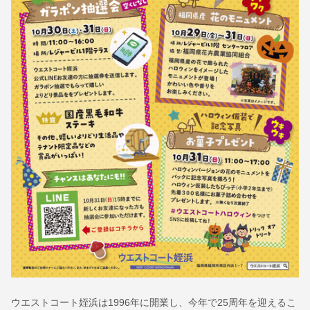
ウエストコート姪浜は1996年に開業し、今年で25周年を迎えるこ