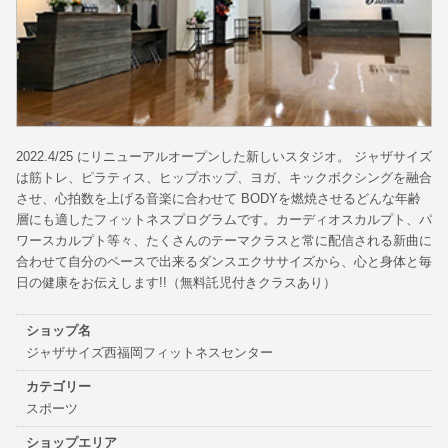
2022.4/25 にリニューアルオープンした新しいスタジオ。 ジャザサイズ
は筋トレ、ピラティス、ヒップホップ、ヨガ、キックボクシングを融合
させ、心拍数を上げる音楽に合わせて BODYを燃焼させるどんな年齢
層にも適したフィットネスプログラムです。カーディオスカルプト、パ
ワースカルプト等々、たくさんのテーマクラスと常に配信される新曲に
合わせて自分のペースで出来るダンスエクササイズから、心と身体と毎
日の健康をお伝えします!!（無料託児付きクラスあり）
ショップ名
ジャザサイズ西福岡フィットネスセンター
カテゴリー
スポーツ
ショップエリア