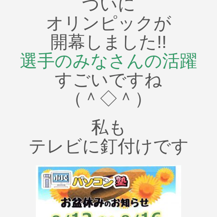
ついに
オリンピックが
開幕しました!!
選手のみなさんの活躍
すごいですね
（＾◇＾）
私も
テレビに釘付けです