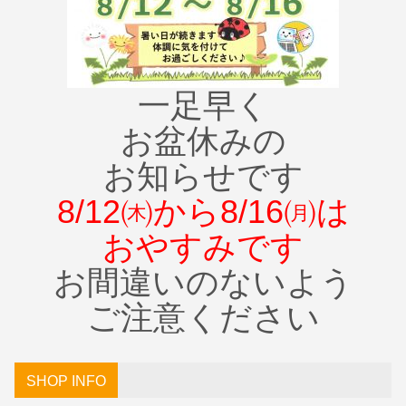
一足早く
お盆休みの
お知らせです
8/12㈭から8/16㈪は
おやすみです
お間違いのないよう
ご注意ください
SHOP INFO