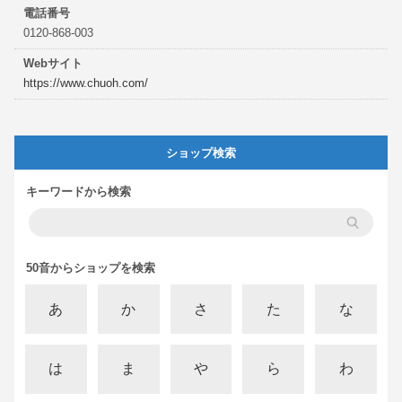
電話番号
0120-868-003
Webサイト
https://www.chuoh.com/
ショップ検索
キーワードから検索
50音からショップを検索
あ
か
さ
た
な
は
ま
や
ら
わ