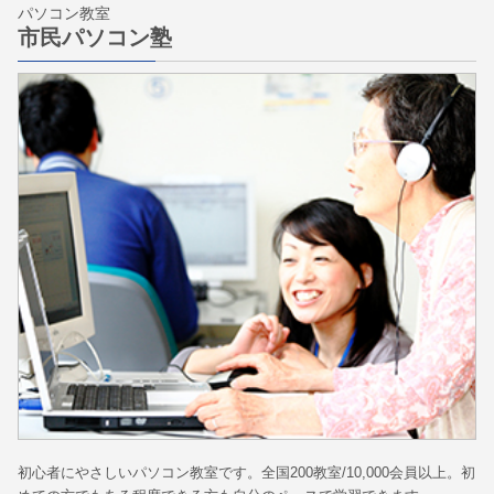
パソコン教室
市民パソコン塾
初心者にやさしいパソコン教室です。全国200教室/10,000会員以上。初