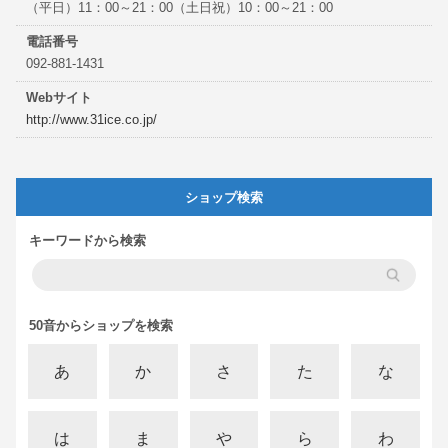
（平日）11：00～21：00（土日祝）10：00～21：00
電話番号
092-881-1431
Webサイト
http://www.31ice.co.jp/
ショップ検索
キーワードから検索
50音からショップを検索
あ
か
さ
た
な
は
ま
や
ら
わ