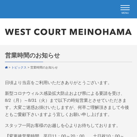
営業時間のお知らせ
>
トピックス
>
営業時間のお知らせ
日頃より当店をご利用いただきありがとうございます。
新型コロナウィルス感染拡大防止および県による要請を受け、
8/2（月）～8/31（火）まで以下の時短営業とさせていただきま
す。大変ご迷惑お掛けいたしますが、何卒ご理解頂きまして今後
ともご愛顧下さいますよう宜しくお願い申し上げます。
スタッフ一同お客様のお越しを心よりお待ちしております。
【変更後営業時間 平日11：00～20：00 土日祝10：00～