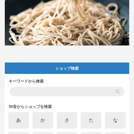
ショップ検索
キーワードから検索
50音からショップを検索
あ
か
さ
た
な