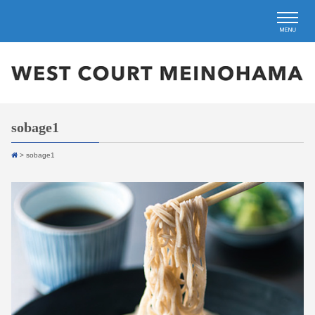
sobage1
>
sobage1