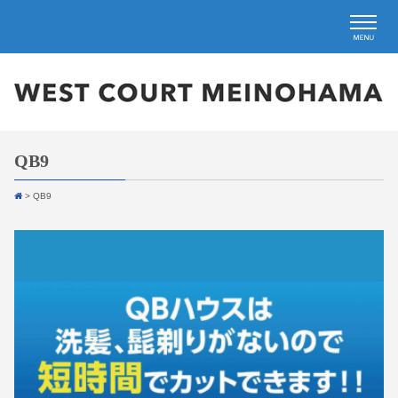
QB9
>
QB9