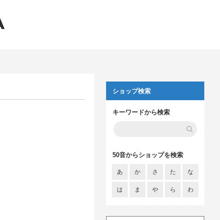
ショップ検索
キーワードから検索
50音からショップを検索
あ
か
さ
た
な
は
ま
や
ら
わ