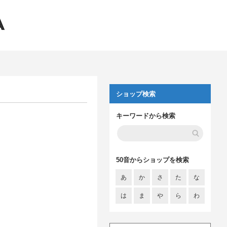
ショップ検索
キーワードから検索
50音からショップを検索
あ
か
さ
た
な
は
ま
や
ら
わ