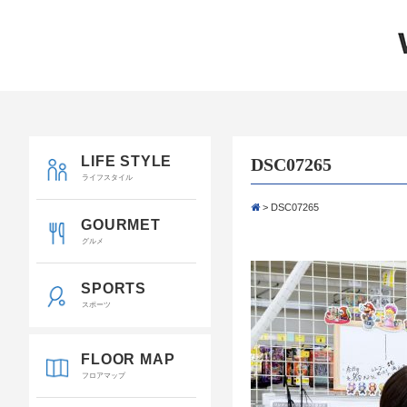
LIFE STYLE
DSC07265
ライフスタイル
>
DSC07265
GOURMET
グルメ
SPORTS
スポーツ
FLOOR MAP
フロアマップ