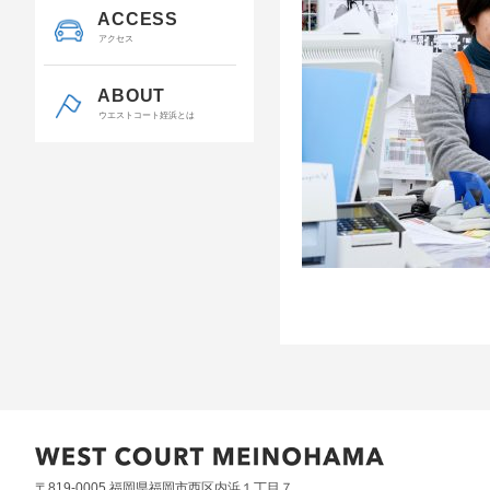
ACCESS
アクセス
ABOUT
ウエストコート姪浜とは
〒819-0005 福岡県福岡市西区内浜１丁目７