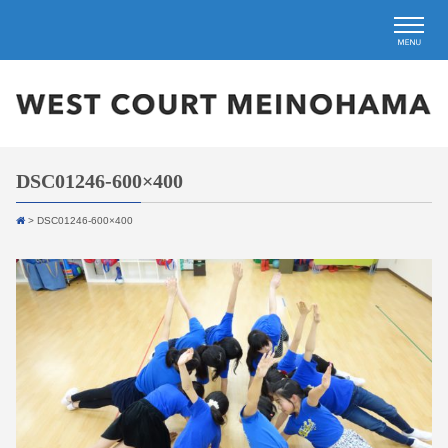
DSC01246-600×400
>
DSC01246-600×400