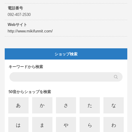
電話番号
092-407-2530
Webサイト
http://www.mikifunnit.com/
ショップ検索
キーワードから検索
50音からショップを検索
あ
か
さ
た
な
は
ま
や
ら
わ