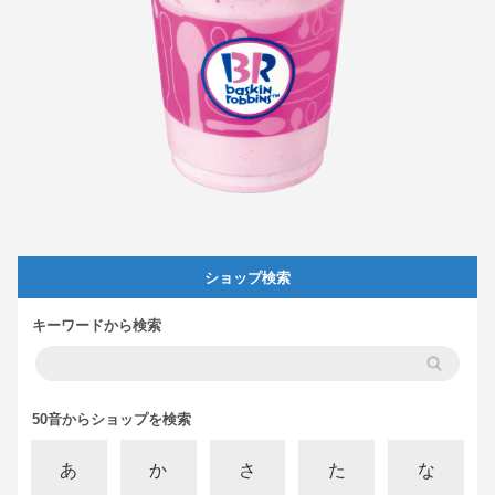
ショップ検索
キーワードから検索
50音からショップを検索
あ
か
さ
た
な