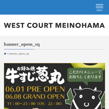
banner_opem_sq
>
banner_opem_sq